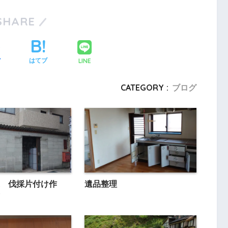
SHARE
LINE
ア
はてブ
CATEGORY :
ブログ
 伐採片付け作
遺品整理