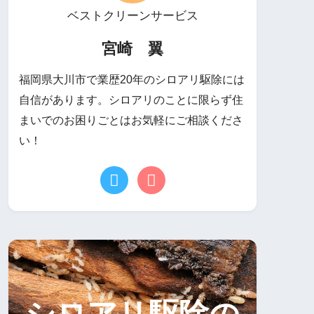
ベストクリーンサービス
宮崎 翼
福岡県大川市で業歴20年のシロアリ駆除には
自信があります。シロアリのことに限らず住
まいでのお困りごとはお気軽にご相談くださ
い！
シロアリ駆除の