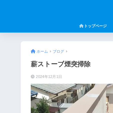
トップページ
ホーム
ブログ
薪ストーブ煙突掃除
2024年12月1日