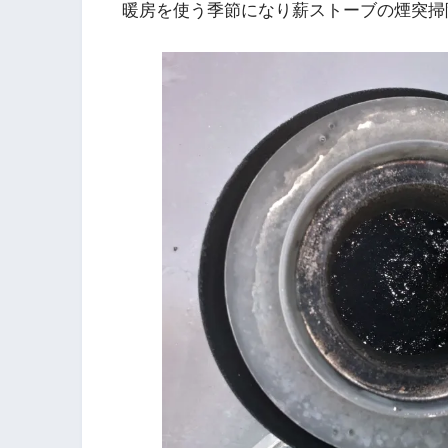
暖房を使う季節になり薪ストーブの煙突掃