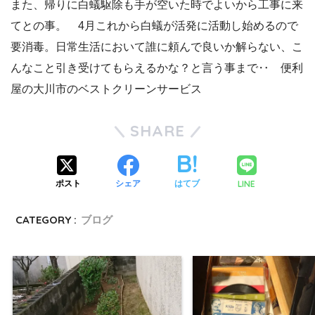
また、帰りに白蟻駆除も手が空いた時でよいから工事に来
てとの事。 4月これから白蟻が活発に活動し始めるので
要消毒。日常生活において誰に頼んで良いか解らない、こ
んなこと引き受けてもらえるかな？と言う事まで‥ 便利
屋の大川市のベストクリーンサービス
SHARE
LINE
ポスト
シェア
はてブ
CATEGORY :
ブログ