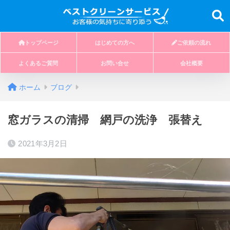
トップページ
はじめての方へ
ご依頼の流れ
よくあるご質問
お問い合せ
会社概要
ホーム
ブログ
窓ガラスの清掃 網戸の洗浄 張替え
2021年3月2日